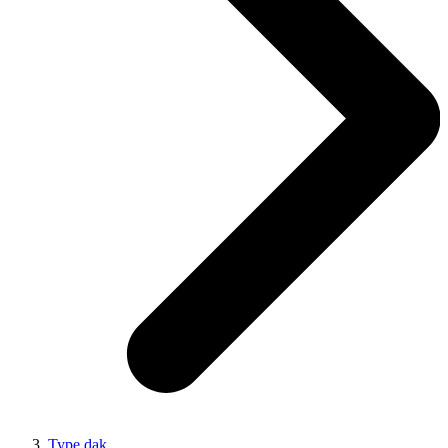
Type dak