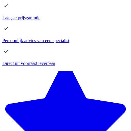
Laagste
prijsgarantie
Persoonlijk advies
van een specialist
Direct
uit voorraad leverbaar