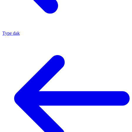
Type dak