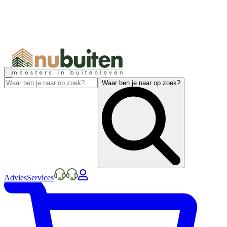
Waar ben je naar op zoek?
Advies
Services