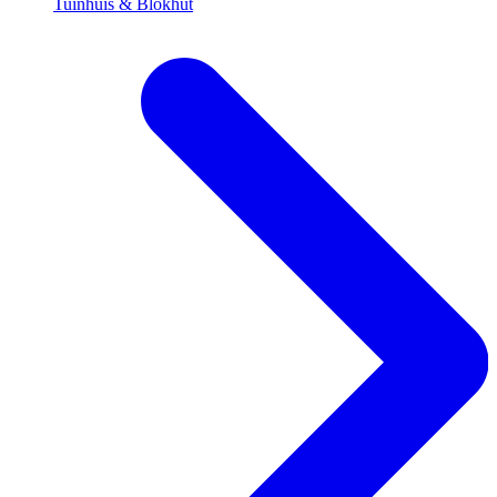
Tuinhuis & Blokhut