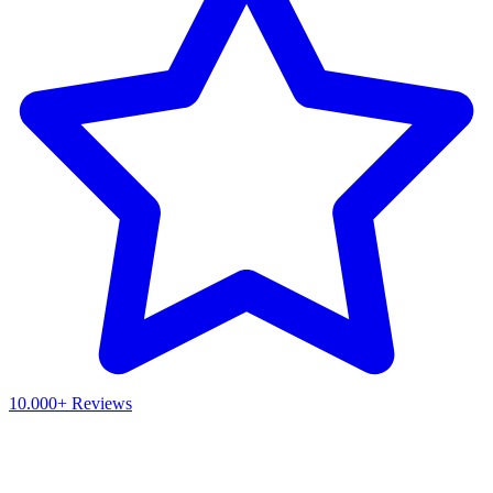
10.000+ Reviews
Waar ben je naar op zoek?