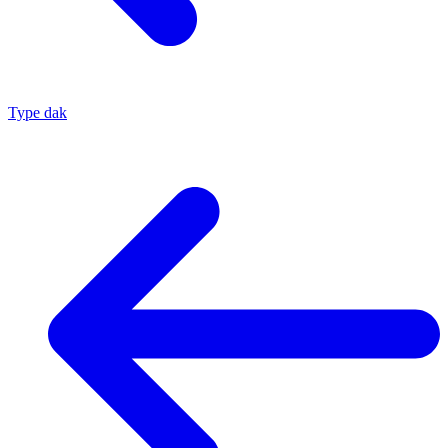
Type dak