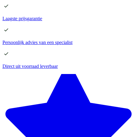
Laagste
prijsgarantie
Persoonlijk advies
van een specialist
Direct
uit voorraad leverbaar