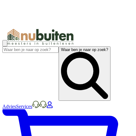
Waar ben je naar op zoek?
Advies
Services