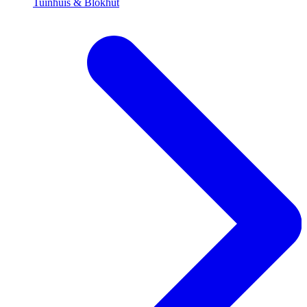
Tuinhuis & Blokhut