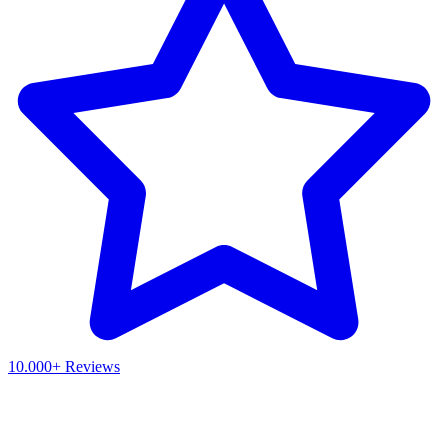
10.000+ Reviews
Waar ben je naar op zoek?