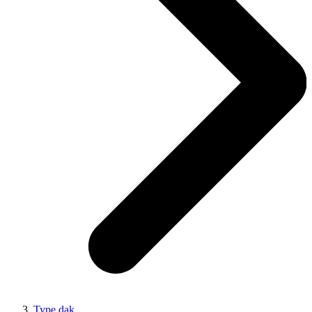
Type dak