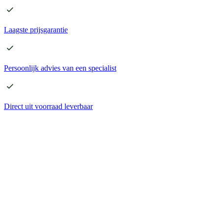
Laagste
prijsgarantie
Persoonlijk advies
van een specialist
Direct
uit voorraad leverbaar