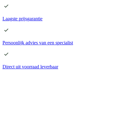
Laagste
prijsgarantie
Persoonlijk advies
van een specialist
Direct
uit voorraad leverbaar