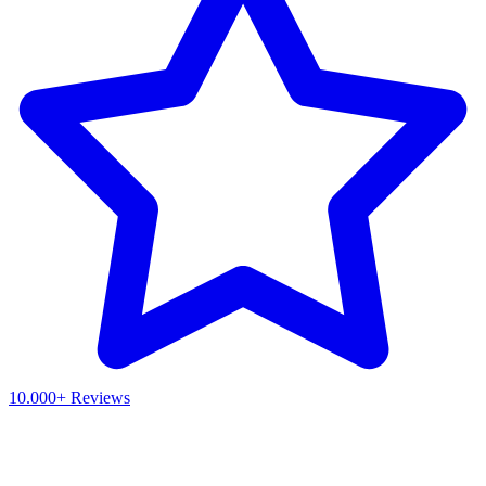
10.000+ Reviews
Waar ben je naar op zoek?