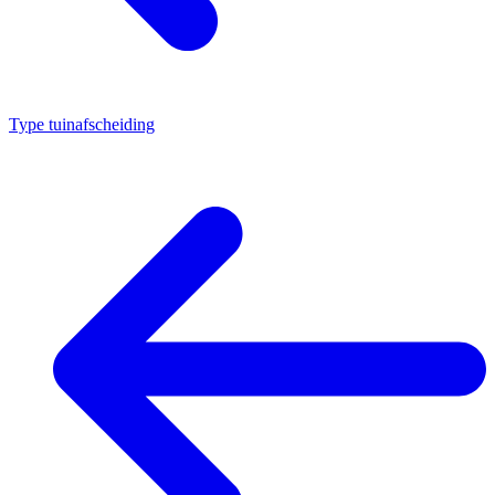
Type tuinafscheiding