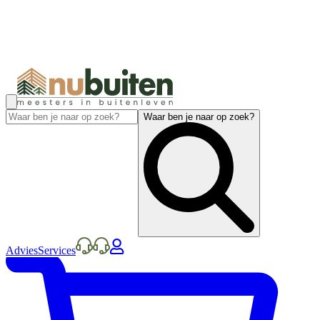
Waar ben je naar op zoek?
Advies
Services