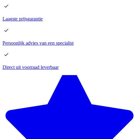
Laagste
prijsgarantie
Persoonlijk advies
van een specialist
Direct
uit voorraad leverbaar