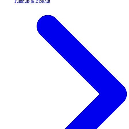
Tuinhuis & Blokhut