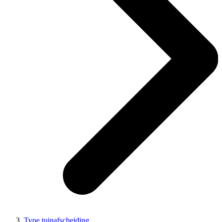
Type tuinafscheiding