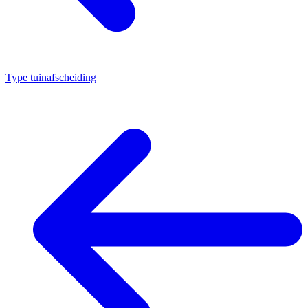
Type tuinafscheiding