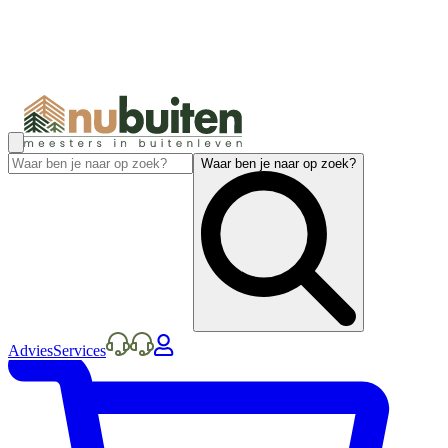
Waar ben je naar op zoek?
Advies
Services