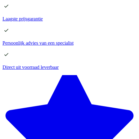
Laagste
prijsgarantie
Persoonlijk advies
van een specialist
Direct
uit voorraad leverbaar