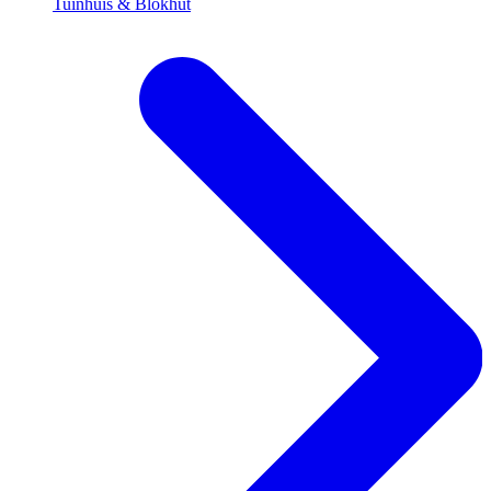
Tuinhuis & Blokhut