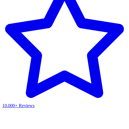
10.000+ Reviews
Waar ben je naar op zoek?