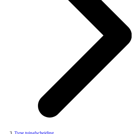
Type tuinafscheiding