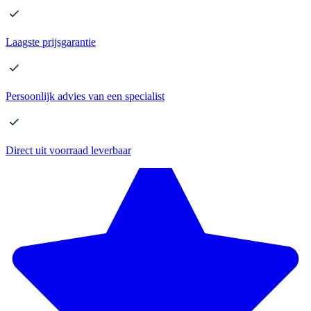
Laagste
prijsgarantie
Persoonlijk advies
van een specialist
Direct
uit voorraad leverbaar