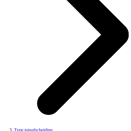
Type tuinafscheiding