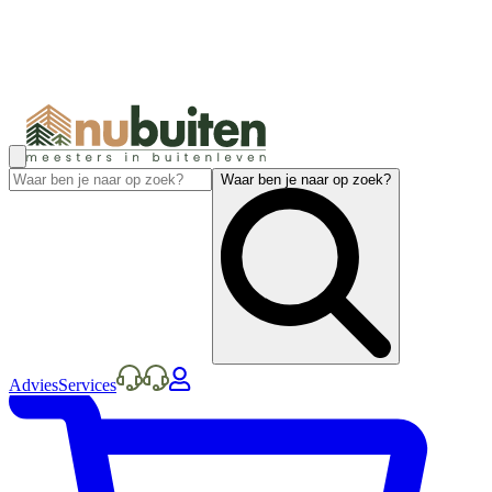
Waar ben je naar op zoek?
Advies
Services