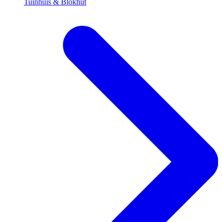
Tuinhuis & Blokhut