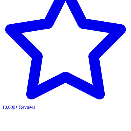
10.000+ Reviews
Waar ben je naar op zoek?