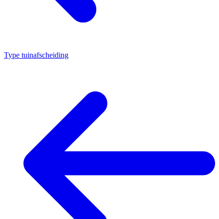
Type tuinafscheiding