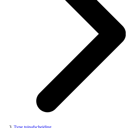
Type tuinafscheiding