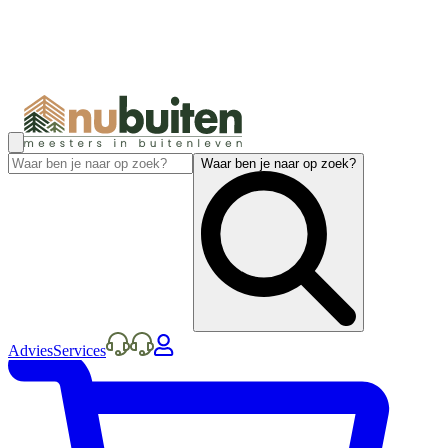
Waar ben je naar op zoek?
Advies
Services