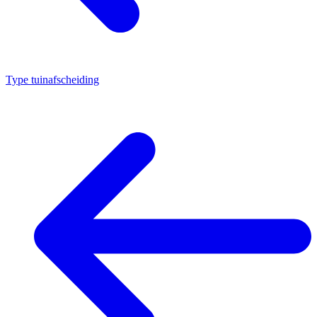
Type tuinafscheiding