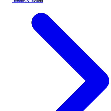
Tuinhuis & Blokhut