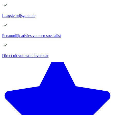
Laagste
prijsgarantie
Persoonlijk advies
van een specialist
Direct
uit voorraad leverbaar