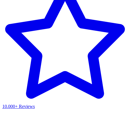
10.000+ Reviews
Waar ben je naar op zoek?