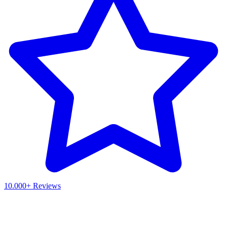
10.000+ Reviews
Waar ben je naar op zoek?