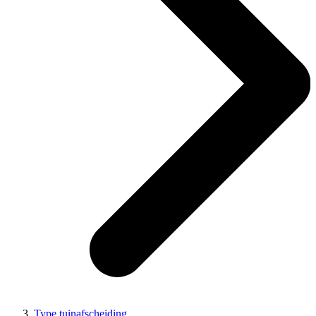
Type tuinafscheiding