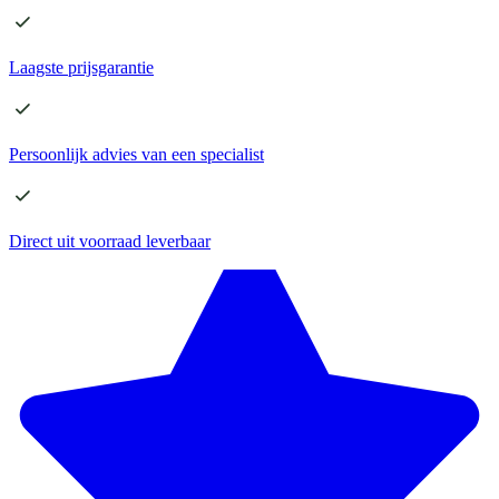
Laagste
prijsgarantie
Persoonlijk advies
van een specialist
Direct
uit voorraad leverbaar