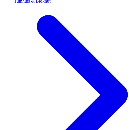
Tuinhuis & Blokhut