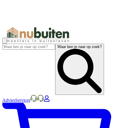
Waar ben je naar op zoek?
Advies
Services