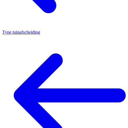
Type tuinafscheiding