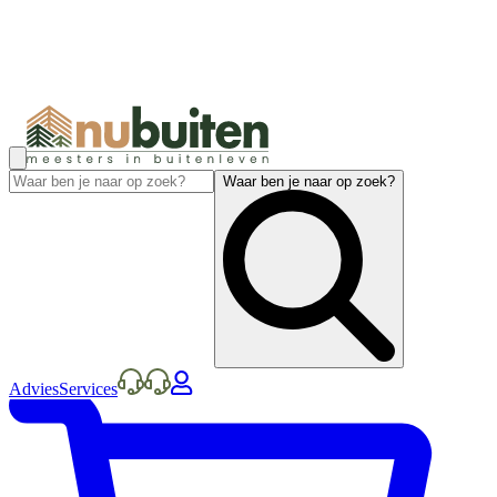
Waar ben je naar op zoek?
Advies
Services