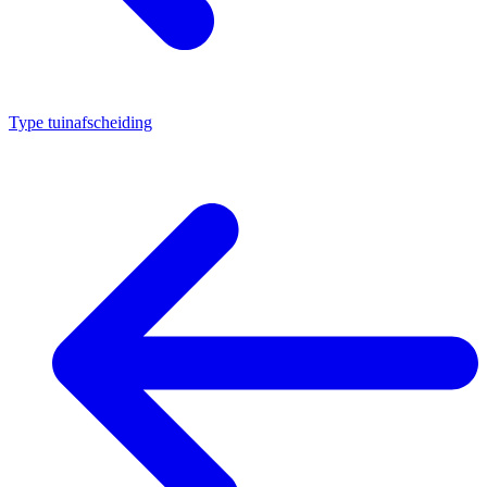
Type tuinafscheiding