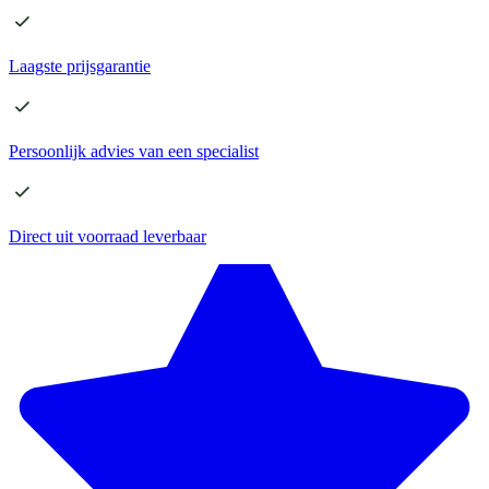
Laagste
prijsgarantie
Persoonlijk advies
van een specialist
Direct
uit voorraad leverbaar