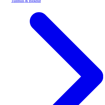
Tuinhuis & Blokhut