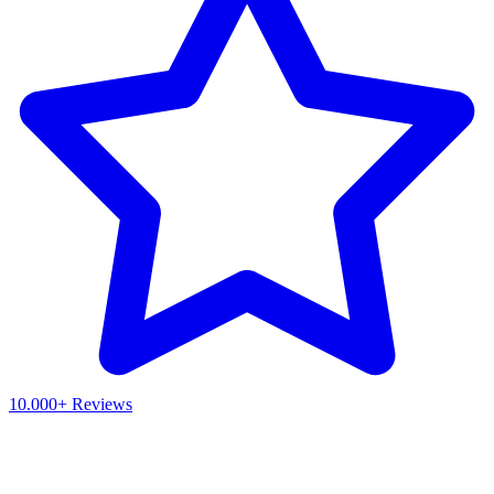
10.000+ Reviews
Waar ben je naar op zoek?