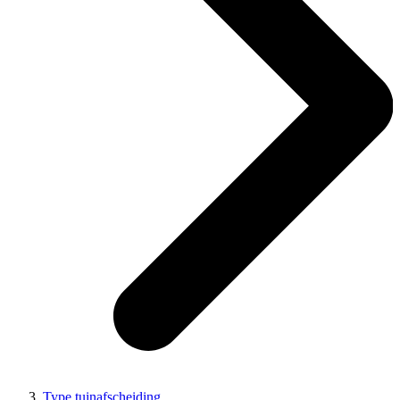
Type tuinafscheiding