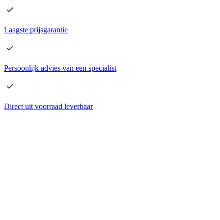
Laagste
prijsgarantie
Persoonlijk advies
van een specialist
Direct
uit voorraad leverbaar