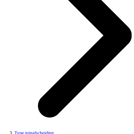
Type tuinafscheiding