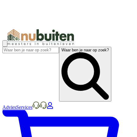
Waar ben je naar op zoek?
Advies
Services