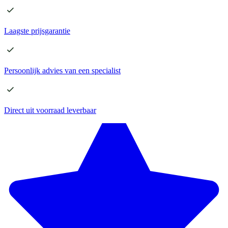
Laagste
prijsgarantie
Persoonlijk advies
van een specialist
Direct
uit voorraad leverbaar