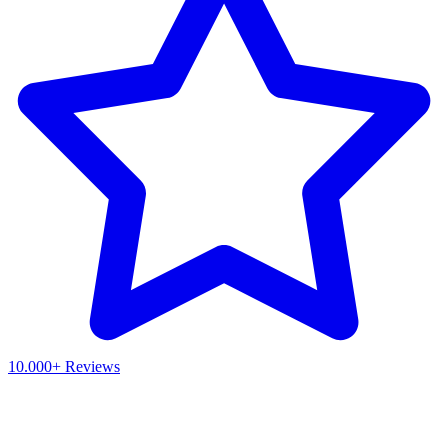
10.000+ Reviews
Waar ben je naar op zoek?