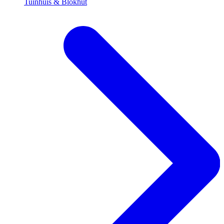
Tuinhuis & Blokhut