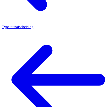
Type tuinafscheiding