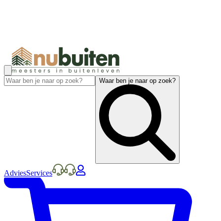
Waar ben je naar op zoek?
Advies
Services