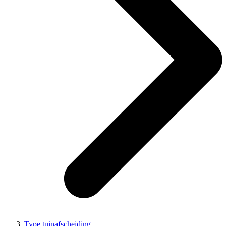
Type tuinafscheiding