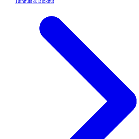
Tuinhuis & Blokhut