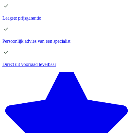
Laagste
prijsgarantie
Persoonlijk advies
van een specialist
Direct
uit voorraad leverbaar