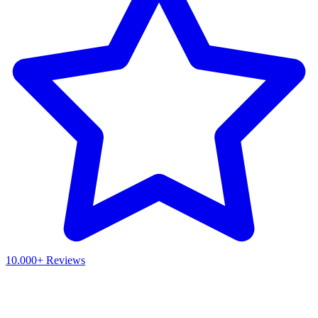
10.000+ Reviews
Waar ben je naar op zoek?