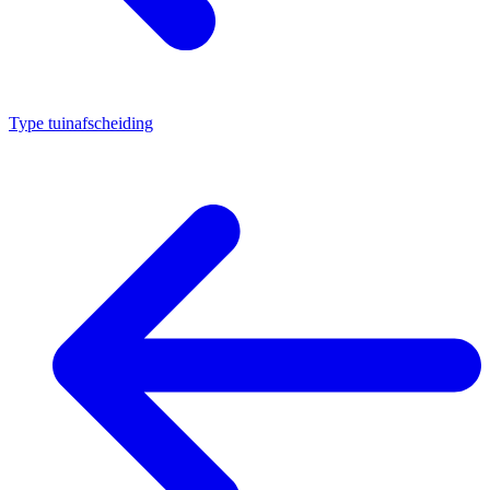
Type tuinafscheiding