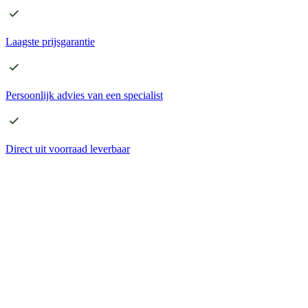
Laagste
prijsgarantie
Persoonlijk advies
van een specialist
Direct
uit voorraad leverbaar