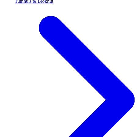
Tuinhuis & Blokhut