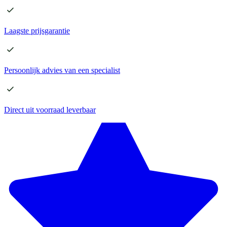
Laagste
prijsgarantie
Persoonlijk advies
van een specialist
Direct
uit voorraad leverbaar