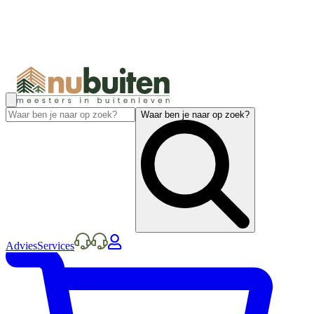
Waar ben je naar op zoek?
Advies
Services