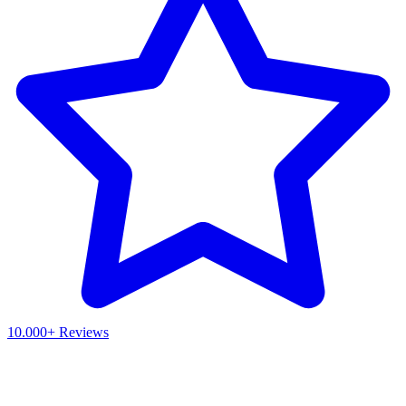
10.000+ Reviews
Waar ben je naar op zoek?