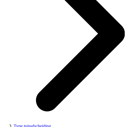
Type tuinafscheiding