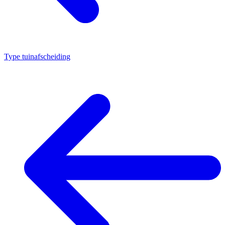
Type tuinafscheiding