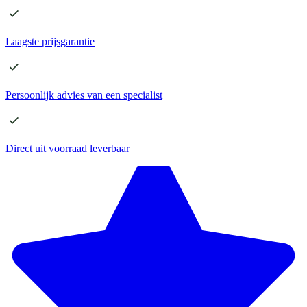
Laagste
prijsgarantie
Persoonlijk advies
van een specialist
Direct
uit voorraad leverbaar