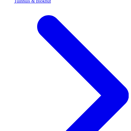
Tuinhuis & Blokhut