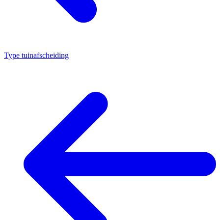
Type tuinafscheiding