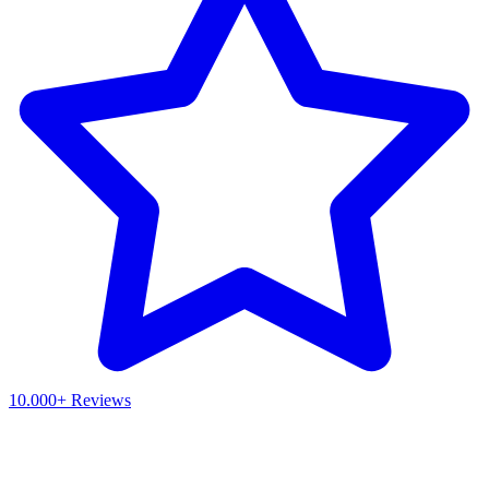
10.000+ Reviews
Waar ben je naar op zoek?