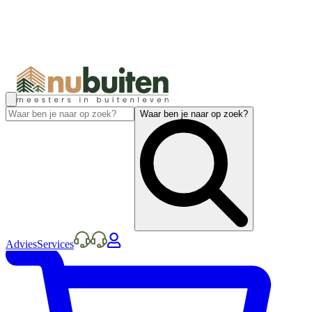
Waar ben je naar op zoek?
Advies
Services