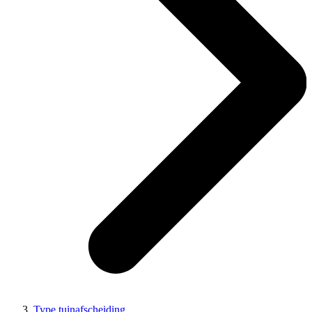
Type tuinafscheiding