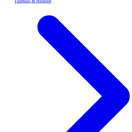
Tuinhuis & Blokhut