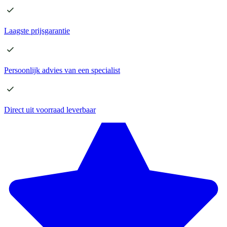
Laagste
prijsgarantie
Persoonlijk advies
van een specialist
Direct
uit voorraad leverbaar