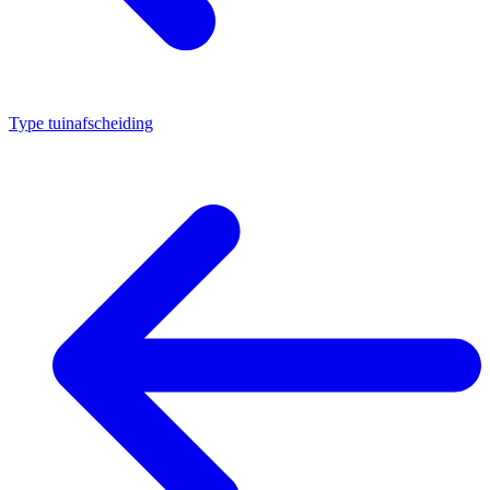
Type tuinafscheiding