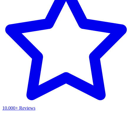
10.000+ Reviews
Waar ben je naar op zoek?