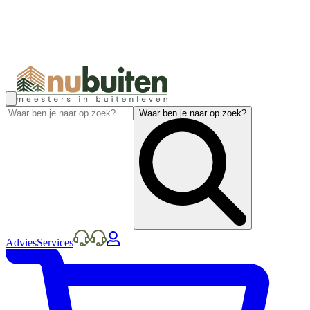
Waar ben je naar op zoek?
Advies
Services