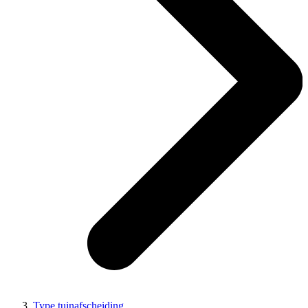
Type tuinafscheiding