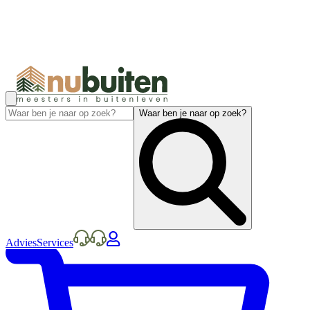
Waar ben je naar op zoek?
Advies
Services