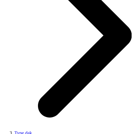
Type dak