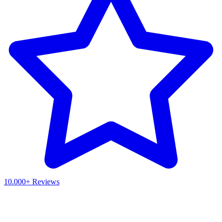
10.000+ Reviews
Waar ben je naar op zoek?