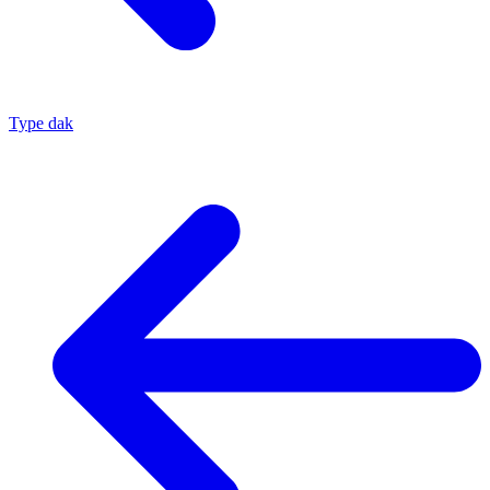
Type dak