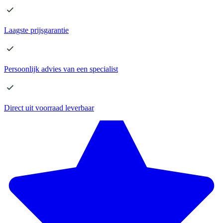
Laagste
prijsgarantie
Persoonlijk advies
van een specialist
Direct
uit voorraad leverbaar