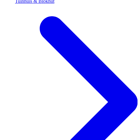
Tuinhuis & Blokhut