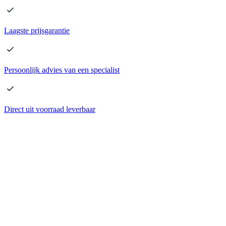
Laagste
prijsgarantie
Persoonlijk advies
van een specialist
Direct
uit voorraad leverbaar