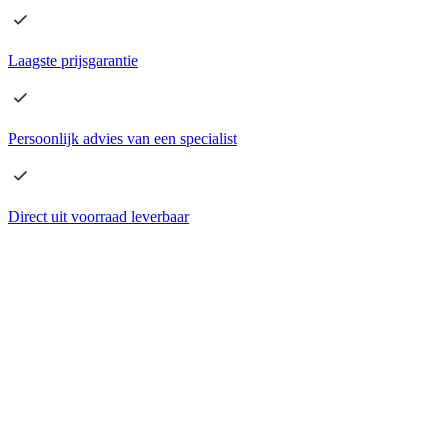
Laagste
prijsgarantie
Persoonlijk advies
van een specialist
Direct
uit voorraad leverbaar