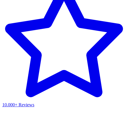
10.000+ Reviews
Waar ben je naar op zoek?