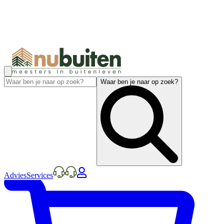
Waar ben je naar op zoek?
Advies
Services