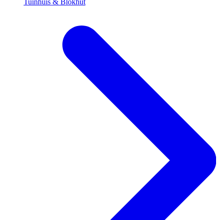
Tuinhuis & Blokhut