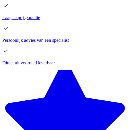
Laagste
prijsgarantie
Persoonlijk advies
van een specialist
Direct
uit voorraad leverbaar