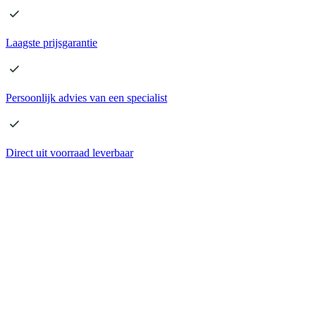
Laagste
prijsgarantie
Persoonlijk advies
van een specialist
Direct
uit voorraad leverbaar