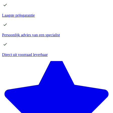
Laagste
prijsgarantie
Persoonlijk advies
van een specialist
Direct
uit voorraad leverbaar