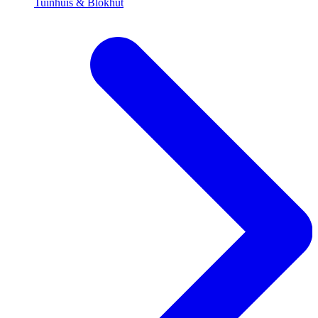
Tuinhuis & Blokhut