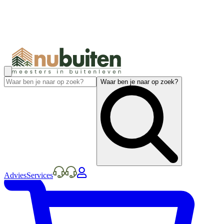
Waar ben je naar op zoek?
Advies
Services