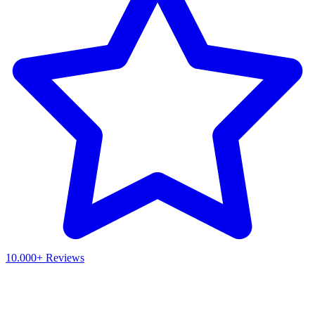
10.000+ Reviews
Waar ben je naar op zoek?