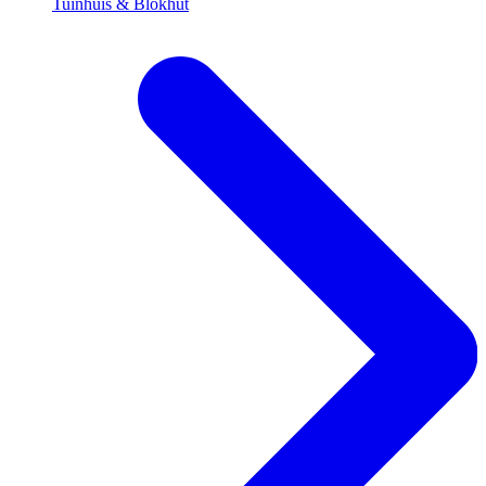
Tuinhuis & Blokhut