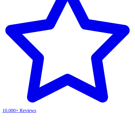
10.000+ Reviews
Waar ben je naar op zoek?