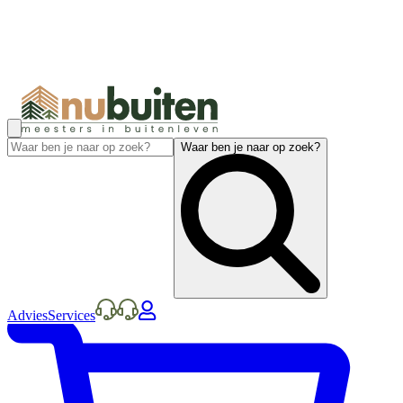
Waar ben je naar op zoek?
Advies
Services