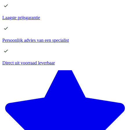
Laagste
prijsgarantie
Persoonlijk advies
van een specialist
Direct
uit voorraad leverbaar