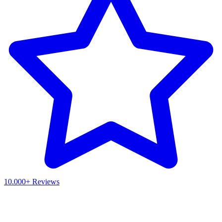
10.000+ Reviews
Waar ben je naar op zoek?