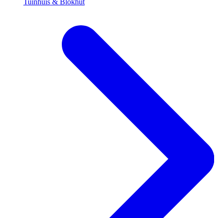
Tuinhuis & Blokhut