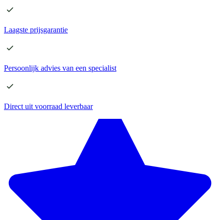
Laagste
prijsgarantie
Persoonlijk advies
van een specialist
Direct
uit voorraad leverbaar