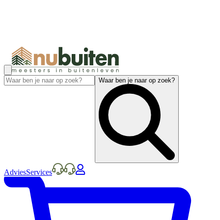
Waar ben je naar op zoek?
Advies
Services