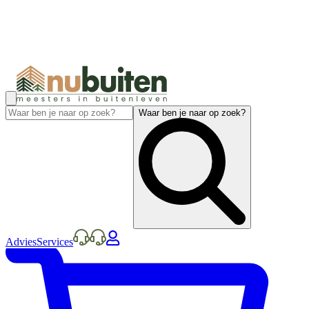
Waar ben je naar op zoek?
Advies
Services