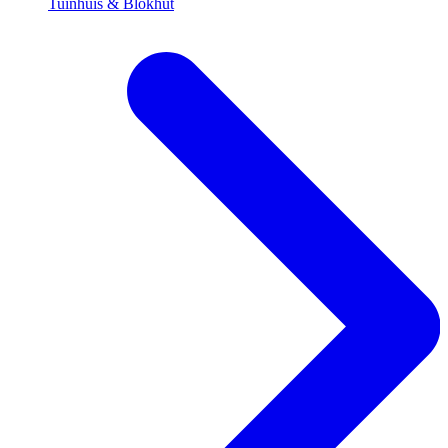
Tuinhuis & Blokhut