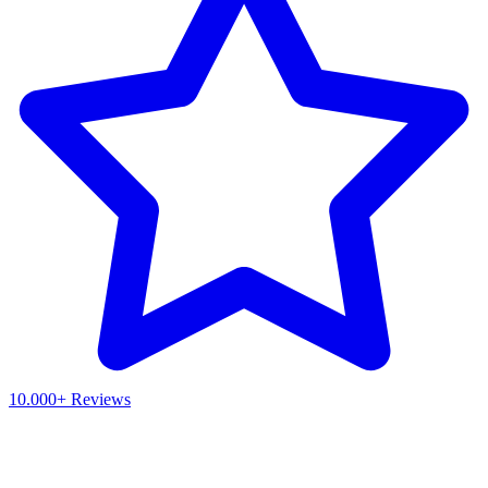
10.000+ Reviews
Waar ben je naar op zoek?