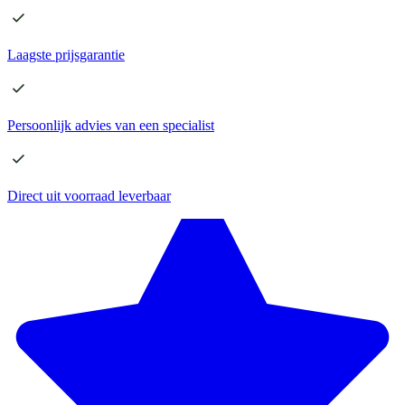
Laagste
prijsgarantie
Persoonlijk advies
van een specialist
Direct
uit voorraad leverbaar