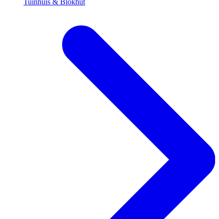
Tuinhuis & Blokhut