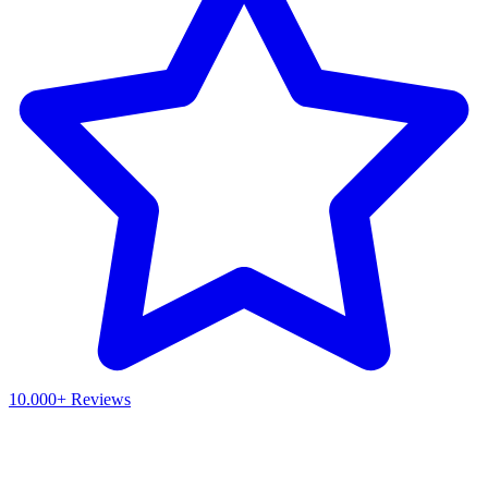
10.000+ Reviews
Waar ben je naar op zoek?