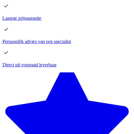
Laagste
prijsgarantie
Persoonlijk advies
van een specialist
Direct
uit voorraad leverbaar