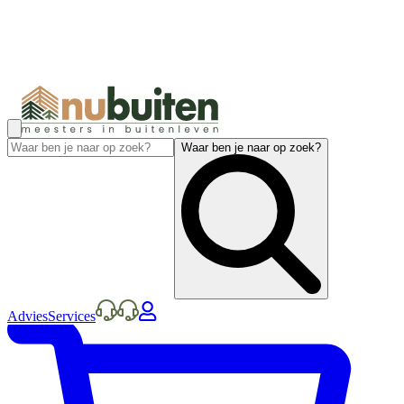
Waar ben je naar op zoek?
Advies
Services