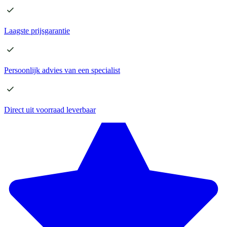
Laagste
prijsgarantie
Persoonlijk advies
van een specialist
Direct
uit voorraad leverbaar