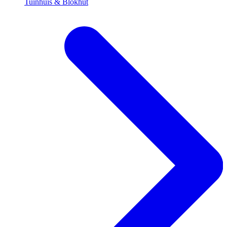
Tuinhuis & Blokhut