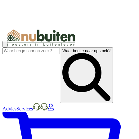
Waar ben je naar op zoek?
Advies
Services