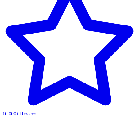
10.000+ Reviews
Waar ben je naar op zoek?