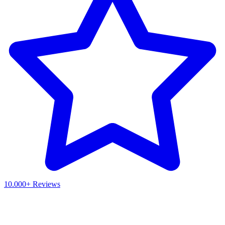
10.000+ Reviews
Waar ben je naar op zoek?