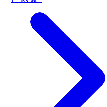
Tuinhuis & Blokhut