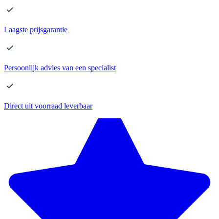
Laagste
prijsgarantie
Persoonlijk advies
van een specialist
Direct
uit voorraad leverbaar