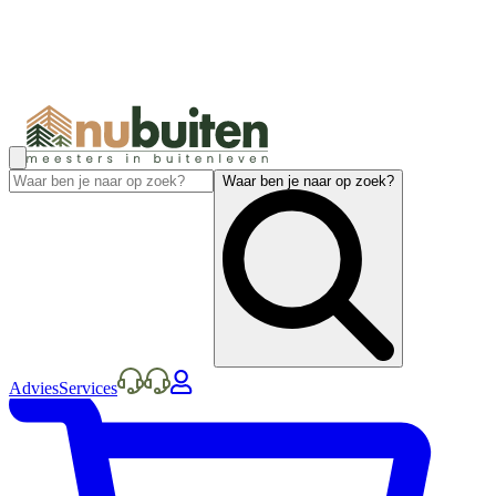
Waar ben je naar op zoek?
Advies
Services