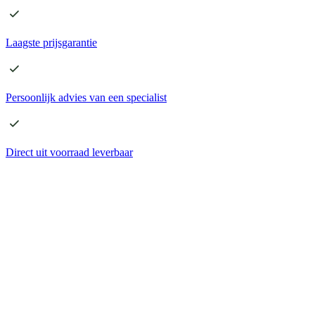
Laagste
prijsgarantie
Persoonlijk advies
van een specialist
Direct
uit voorraad leverbaar