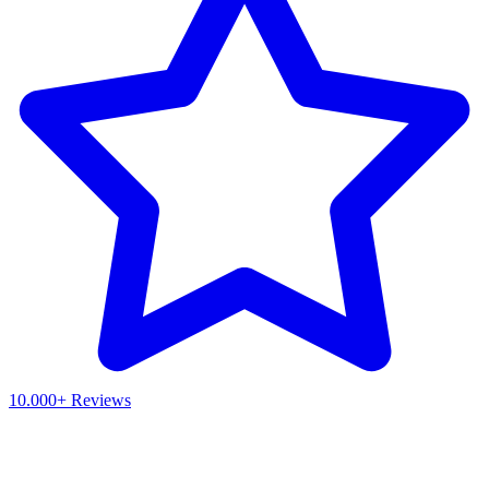
10.000+ Reviews
Waar ben je naar op zoek?