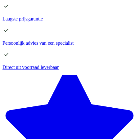
Laagste
prijsgarantie
Persoonlijk advies
van een specialist
Direct
uit voorraad leverbaar