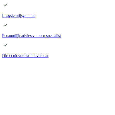
Laagste
prijsgarantie
Persoonlijk advies
van een specialist
Direct
uit voorraad leverbaar