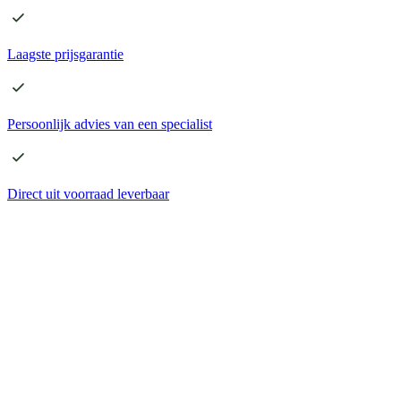
Laagste
prijsgarantie
Persoonlijk advies
van een specialist
Direct
uit voorraad leverbaar