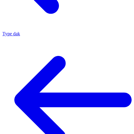
Type dak