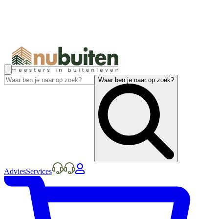
Waar ben je naar op zoek?
Advies
Services