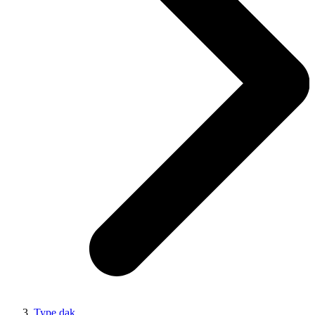
Type dak