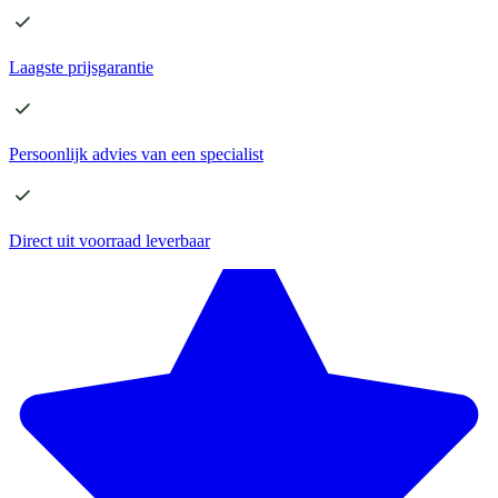
Laagste
prijsgarantie
Persoonlijk advies
van een specialist
Direct
uit voorraad leverbaar