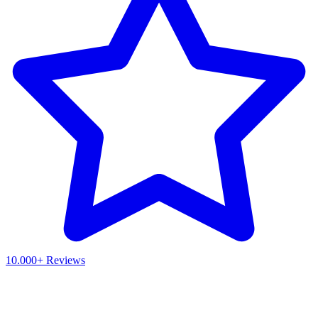
10.000+ Reviews
Waar ben je naar op zoek?