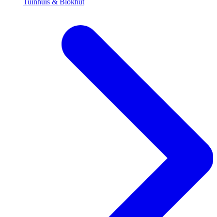
Tuinhuis & Blokhut