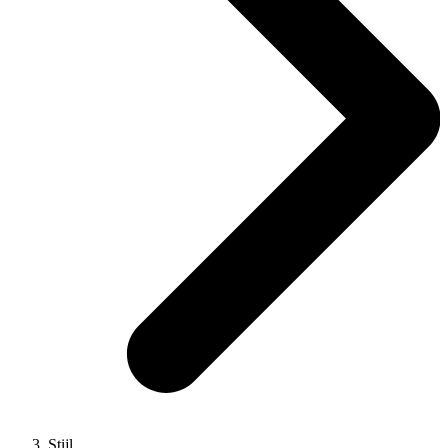
Stijl