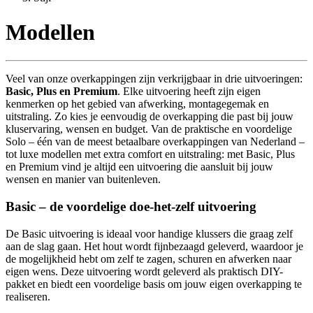
Modellen
Veel van onze overkappingen zijn verkrijgbaar in drie uitvoeringen:
Basic, Plus en Premium
. Elke uitvoering heeft zijn eigen
kenmerken op het gebied van afwerking, montagegemak en
uitstraling. Zo kies je eenvoudig de overkapping die past bij jouw
kluservaring, wensen en budget. Van de praktische en voordelige
Solo – één van de meest betaalbare overkappingen van Nederland –
tot luxe modellen met extra comfort en uitstraling: met Basic, Plus
en Premium vind je altijd een uitvoering die aansluit bij jouw
wensen en manier van buitenleven.
Basic – de voordelige doe-het-zelf uitvoering
De Basic uitvoering is ideaal voor handige klussers die graag zelf
aan de slag gaan. Het hout wordt fijnbezaagd geleverd, waardoor je
de mogelijkheid hebt om zelf te zagen, schuren en afwerken naar
eigen wens. Deze uitvoering wordt geleverd als praktisch DIY-
pakket en biedt een voordelige basis om jouw eigen overkapping te
realiseren.