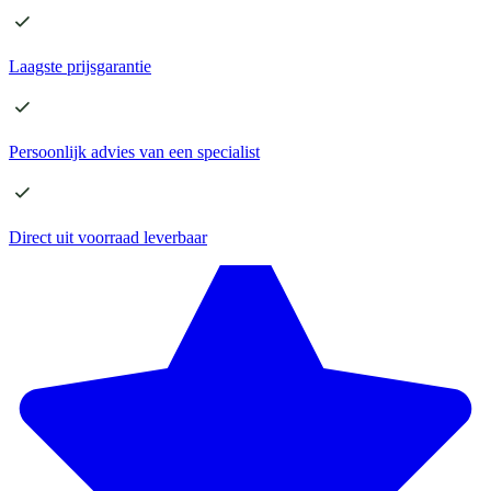
Laagste
prijsgarantie
Persoonlijk advies
van een specialist
Direct
uit voorraad leverbaar