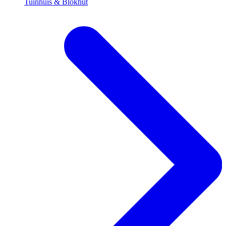
Tuinhuis & Blokhut