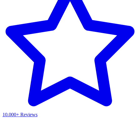
10.000+ Reviews
Waar ben je naar op zoek?