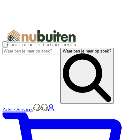
Waar ben je naar op zoek?
Advies
Services