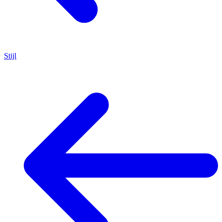
Stijl