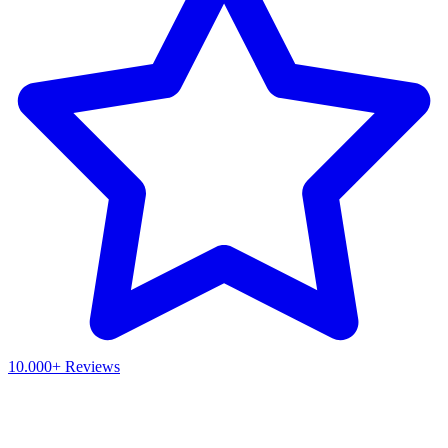
10.000+ Reviews
Waar ben je naar op zoek?