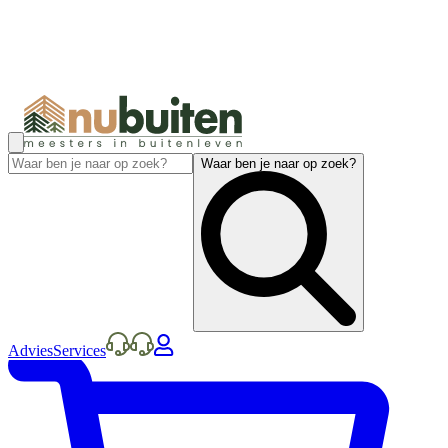
Waar ben je naar op zoek?
Advies
Services