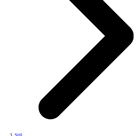
Stijl