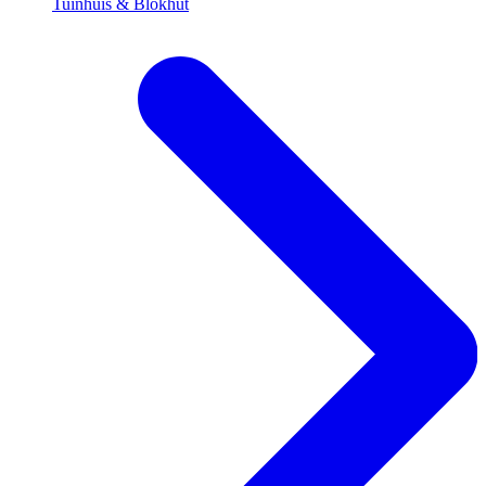
Tuinhuis & Blokhut