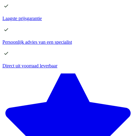
Laagste
prijsgarantie
Persoonlijk advies
van een specialist
Direct
uit voorraad leverbaar