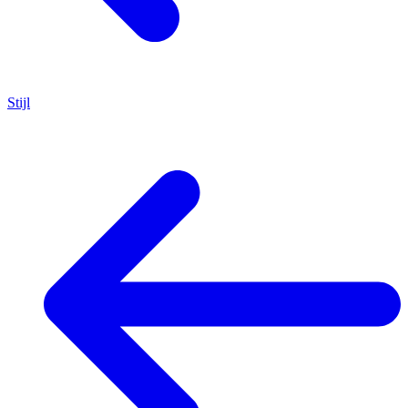
Stijl