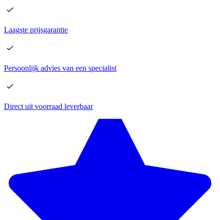
Laagste
prijsgarantie
Persoonlijk advies
van een specialist
Direct
uit voorraad leverbaar