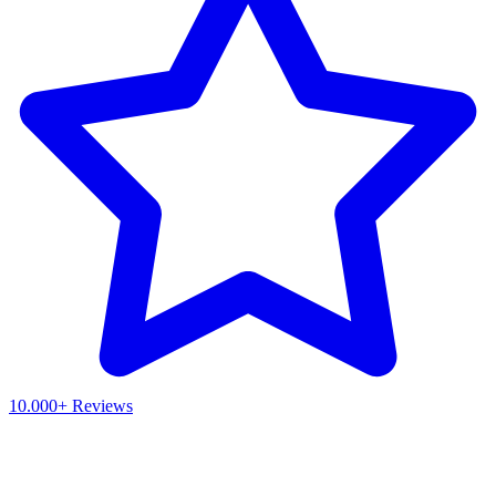
10.000+ Reviews
Waar ben je naar op zoek?