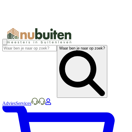
Waar ben je naar op zoek?
Advies
Services