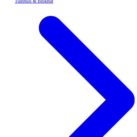
Tuinhuis & Blokhut