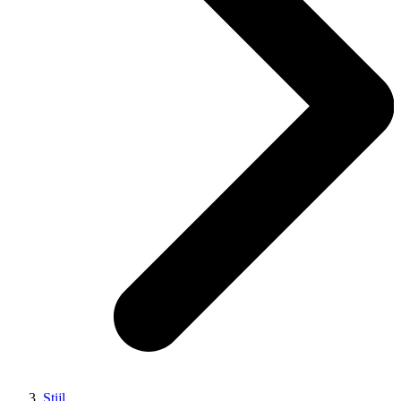
Stijl