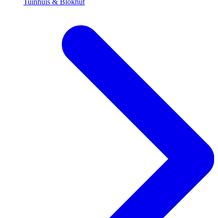
Tuinhuis & Blokhut