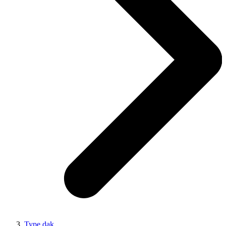
Type dak