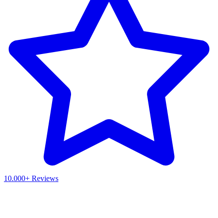
10.000+ Reviews
Waar ben je naar op zoek?