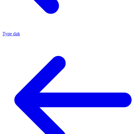
Type dak