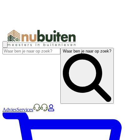
Waar ben je naar op zoek?
Advies
Services