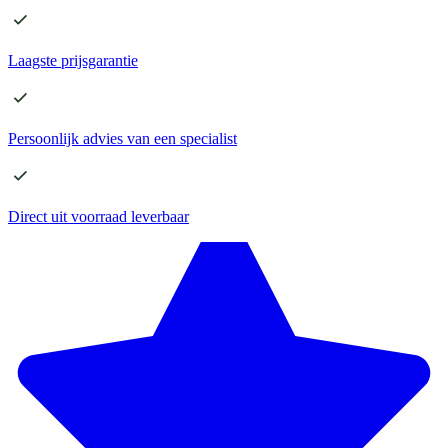
Laagste
prijsgarantie
Persoonlijk advies
van een specialist
Direct
uit voorraad leverbaar