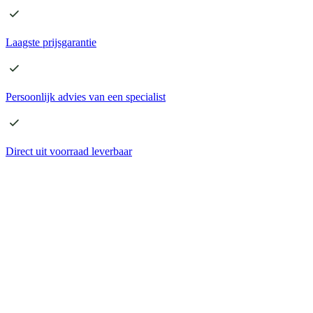
Laagste
prijsgarantie
Persoonlijk advies
van een specialist
Direct
uit voorraad leverbaar