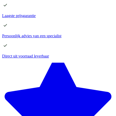
Laagste
prijsgarantie
Persoonlijk advies
van een specialist
Direct
uit voorraad leverbaar