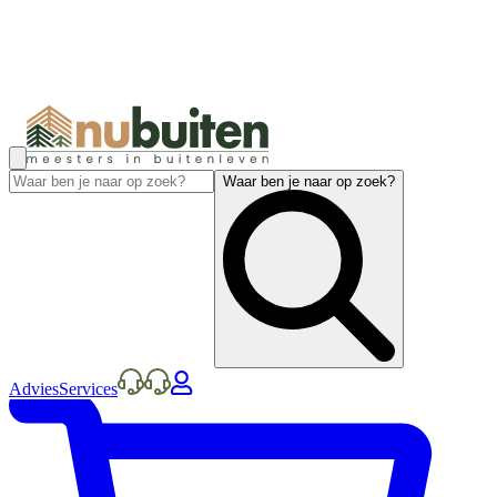
Waar ben je naar op zoek?
Advies
Services