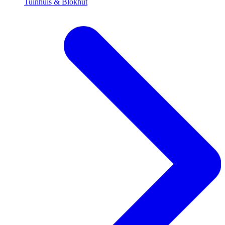
Tuinhuis & Blokhut