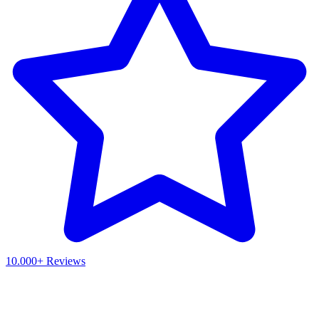
10.000+ Reviews
Waar ben je naar op zoek?