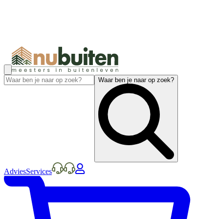
Waar ben je naar op zoek?
Advies
Services