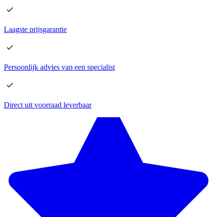
Laagste
prijsgarantie
Persoonlijk advies
van een specialist
Direct
uit voorraad leverbaar