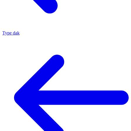
Type dak