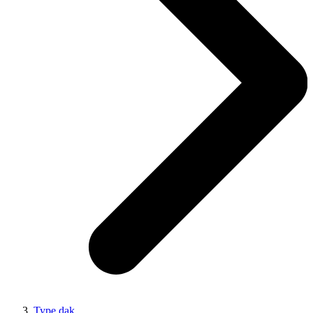
Type dak