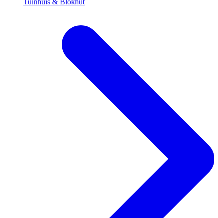
Tuinhuis & Blokhut