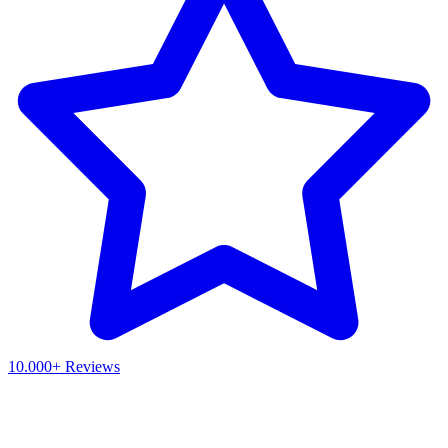
10.000+ Reviews
Waar ben je naar op zoek?