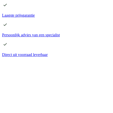
Laagste
prijsgarantie
Persoonlijk advies
van een specialist
Direct
uit voorraad leverbaar