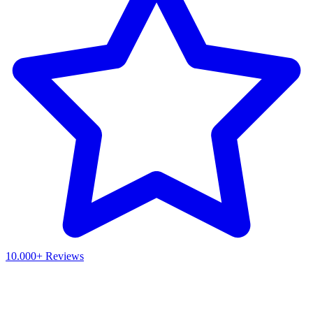
10.000+ Reviews
Waar ben je naar op zoek?