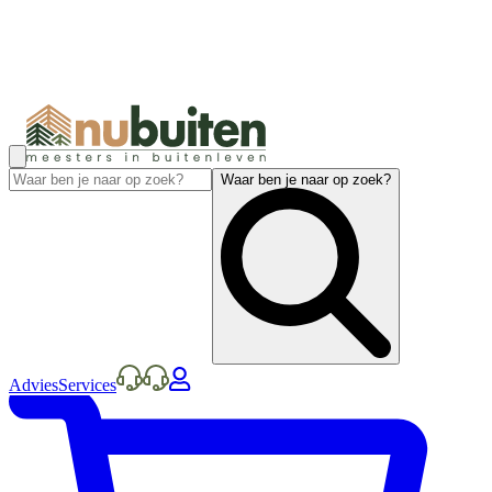
Waar ben je naar op zoek?
Advies
Services