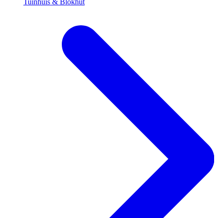
Tuinhuis & Blokhut