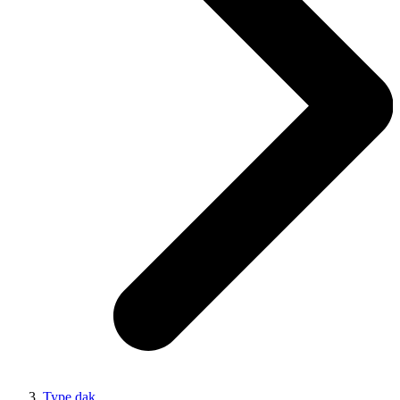
Type dak