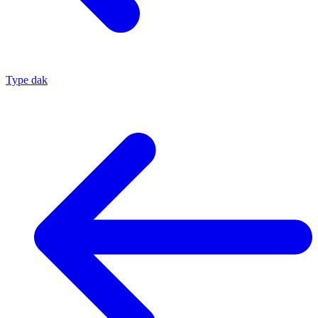
Type dak