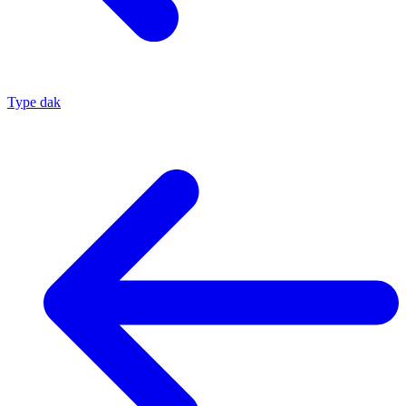
Type dak