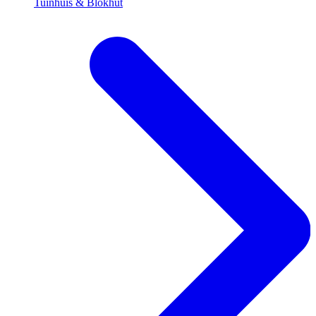
Tuinhuis & Blokhut