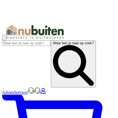
Waar ben je naar op zoek?
Advies
Services