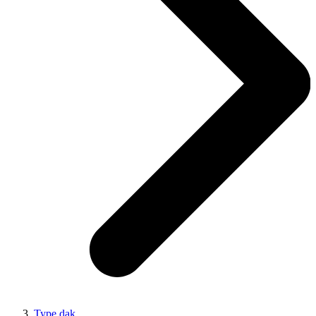
Type dak