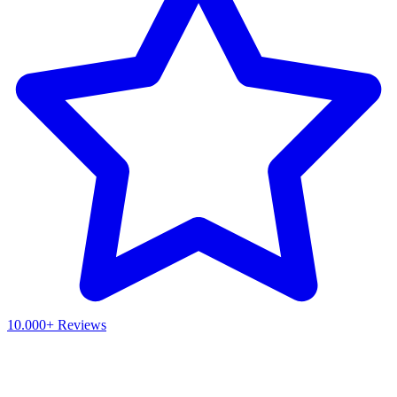
10.000+ Reviews
Waar ben je naar op zoek?