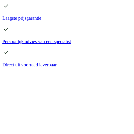
Laagste
prijsgarantie
Persoonlijk advies
van een specialist
Direct
uit voorraad leverbaar