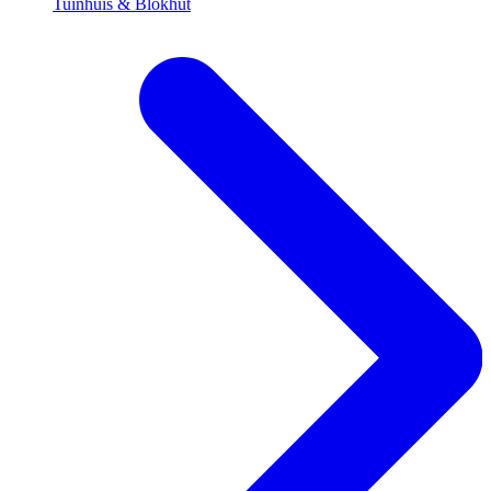
Tuinhuis & Blokhut