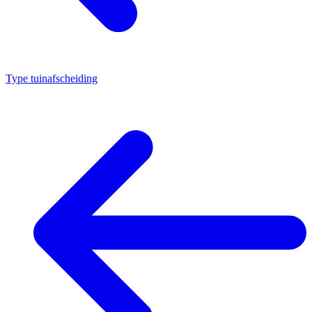
Type tuinafscheiding