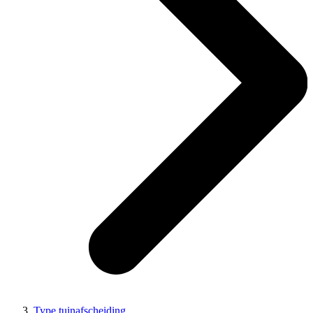
Type tuinafscheiding