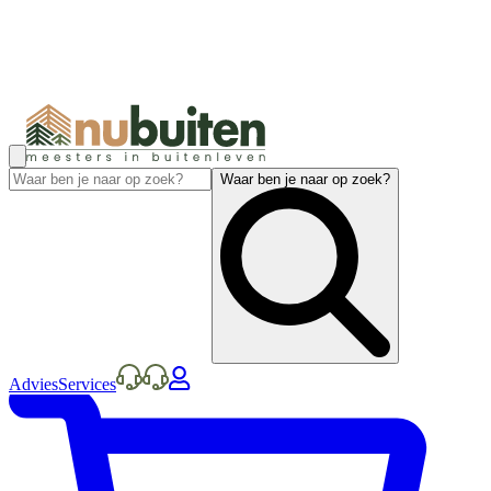
Waar ben je naar op zoek?
Advies
Services