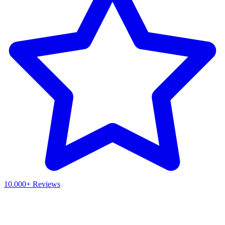
10.000+ Reviews
Waar ben je naar op zoek?