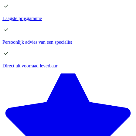
Laagste
prijsgarantie
Persoonlijk advies
van een specialist
Direct
uit voorraad leverbaar