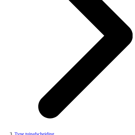
Type tuinafscheiding