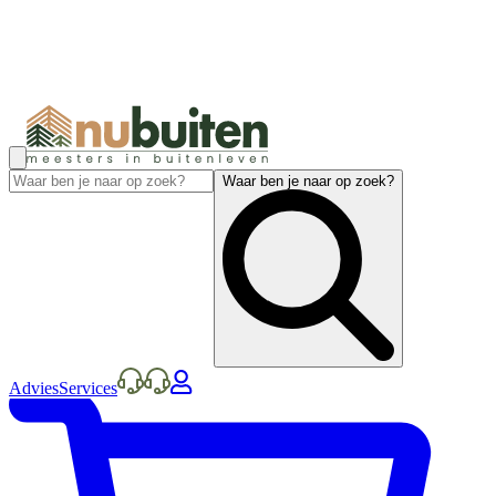
Waar ben je naar op zoek?
Advies
Services