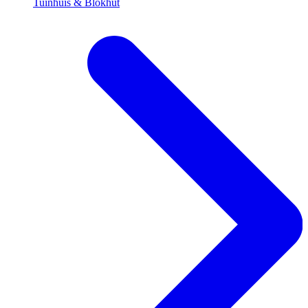
Tuinhuis & Blokhut