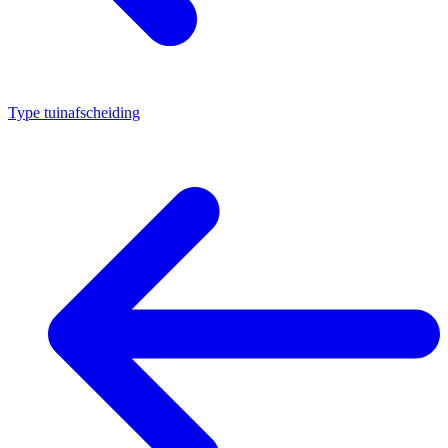
Type tuinafscheiding