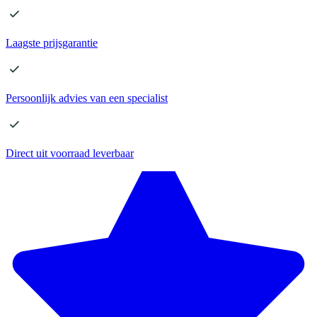
Laagste
prijsgarantie
Persoonlijk advies
van een specialist
Direct
uit voorraad leverbaar