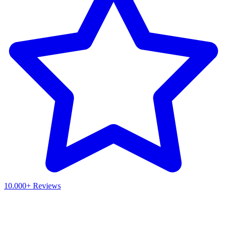
10.000+ Reviews
Waar ben je naar op zoek?