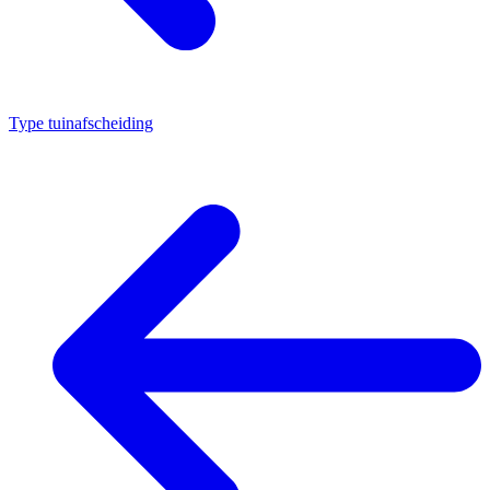
Type tuinafscheiding