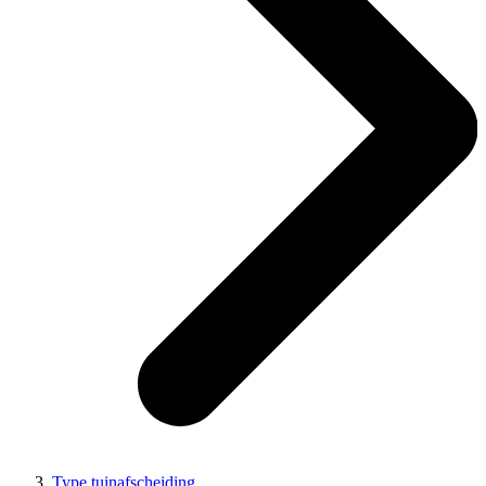
Type tuinafscheiding