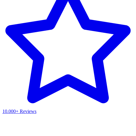
10.000+ Reviews
Waar ben je naar op zoek?