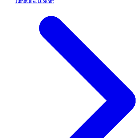
Tuinhuis & Blokhut