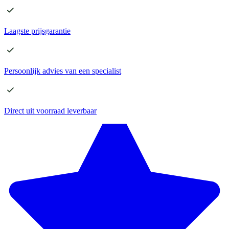
Laagste
prijsgarantie
Persoonlijk advies
van een specialist
Direct
uit voorraad leverbaar