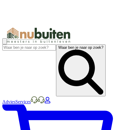
Waar ben je naar op zoek?
Advies
Services