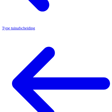
Type tuinafscheiding