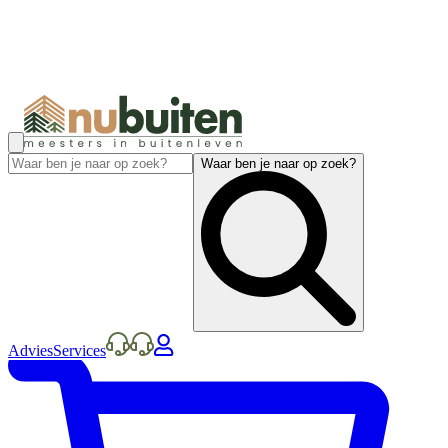
Waar ben je naar op zoek?
Advies
Services