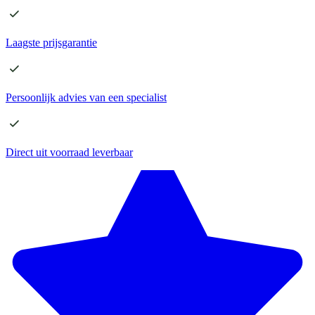
Laagste
prijsgarantie
Persoonlijk advies
van een specialist
Direct
uit voorraad leverbaar