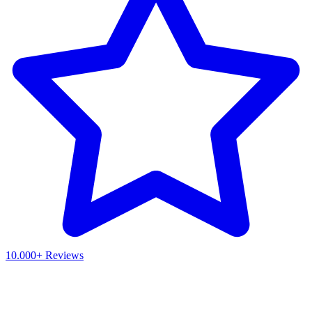
10.000+ Reviews
Waar ben je naar op zoek?