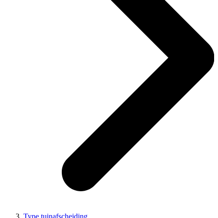
Type tuinafscheiding