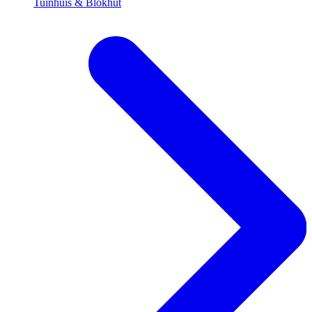
Tuinhuis & Blokhut