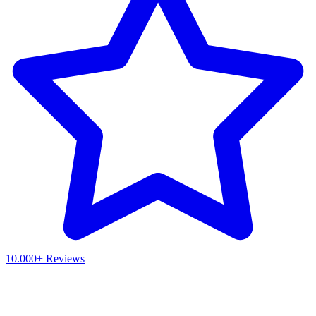
10.000+ Reviews
Waar ben je naar op zoek?