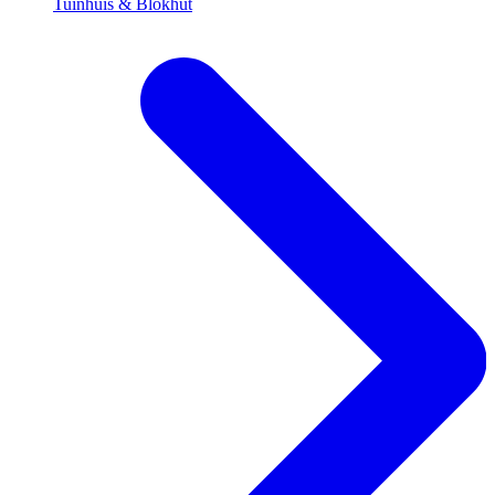
Tuinhuis & Blokhut