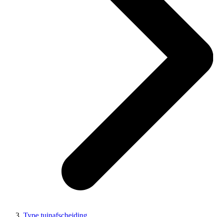
Type tuinafscheiding