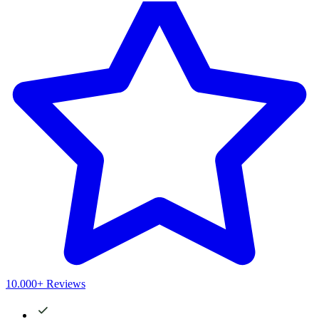
10.000+ Reviews