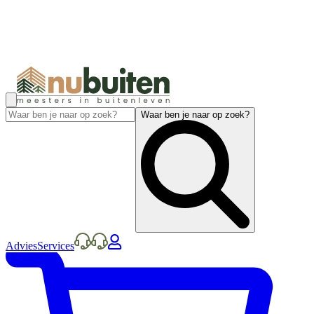
Waar ben je naar op zoek?
Advies
Services