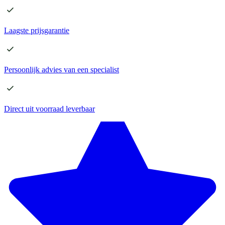
Laagste
prijsgarantie
Persoonlijk advies
van een specialist
Direct
uit voorraad leverbaar