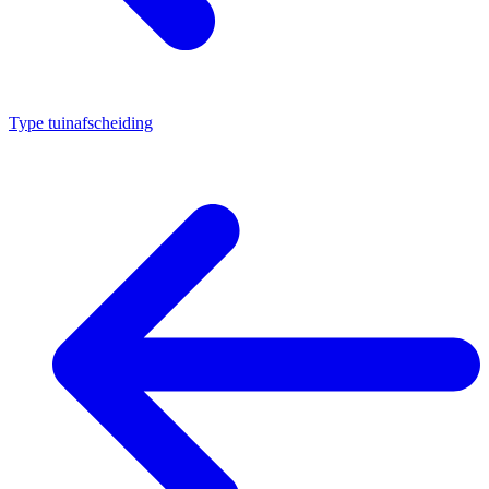
Type tuinafscheiding